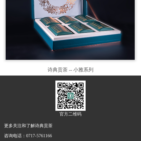
诗典贡茶 -- 小雅系列
官方二维码
更多关注和了解诗典贡茶
咨询电话：0717-5761166