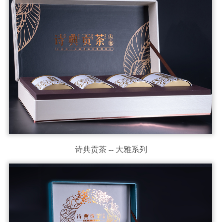
诗典贡茶 -- 大雅系列